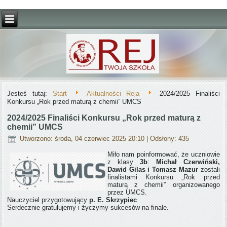
Jesteś tutaj:
Start
Aktualności Reja
2024/2025 Finaliści
Konkursu „Rok przed maturą z chemii” UMCS
2024/2025 Finaliści Konkursu „Rok przed maturą z
chemii” UMCS
Utworzono: środa, 04 czerwiec 2025 20:10
| Odsłony: 435
Miło nam poinformować, że uczniowie
z klasy
3b
:
Michał Czerwiński,
Dawid Gilas i Tomasz Mazur
zostali
finalistami Konkursu „Rok przed
maturą z chemii” organizowanego
przez UMCS.
Nauczyciel przygotowujący
p. E. Skrzypiec
Serdecznie gratulujemy i życzymy sukcesów na finale.